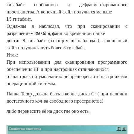
гигабайт свободного и дефрагментированного
пространства. А конечный файл получится меньше
1,5 гигабайт.
Однажды я наблюдал, что при сканировании с
разрешением 3600dpi, файл во временной папке
достиг 8 гигабайт (за tmp я не наблюдал), а конечный
файл получился чуть более 3 гигабайт.
Итак:
При использовании для сканирования программного
обеспечения HP и при настройках отличающихся
от настроек по умолчанию не пренебрегайте настройками
операционной системы.
Папка Temp должна быть в корне диска С: ( при наличии
достаточного кол-ва свободного пространства)
либо перенесите её на диск где оно есть.