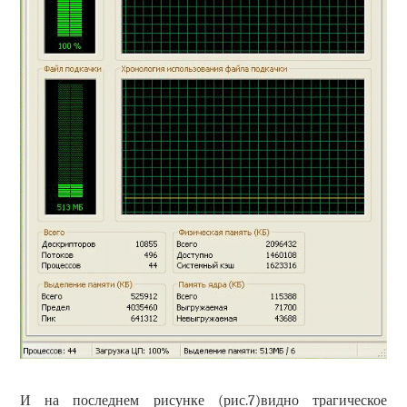
И на последнем рисунке (рис.7)видно трагическое