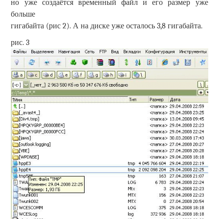
но уже создаётся временный файл и его размер уже
больше
гигабайта (рис 2). А на диске уже осталось 3,8 гигабайта.
рис. 3