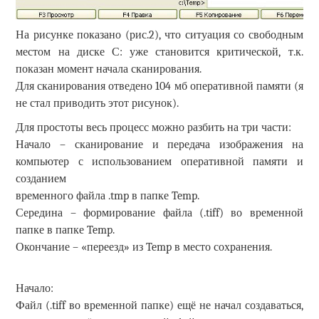
На рисунке показано (рис.2), что ситуация со свободным
местом на диске С: уже становится критической, т.к.
показан момент начала сканирования.
Для сканирования отведено 104 мб оперативной памяти (я
не стал приводить этот рисунок).
Для простоты весь процесс можно разбить на три части:
Начало – сканирование и передача изображения на
компьютер с использованием оперативной памяти и
созданием
временного файла .tmp в папке Temp.
Середина – формирование файла (.tiff) во временной
папке в папке Temp.
Окончание – «переезд» из Temp в место сохранения.
Начало:
Файл (.tiff во временной папке) ещё не начал создаваться,