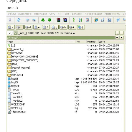
Середина:
рис. 5